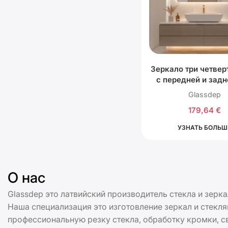
Зеркало три четвер
с передней и задн
подсветкой
Glassdep
179,64
€
УЗНАТЬ БОЛЬШ
О нас
Glassdep это латвийский производитель стекла и зерка
Наша специализация это изготовление зеркал и стекл
профессиональную резку стекла, обработку кромки, св