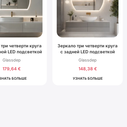
 три четверти круга
Зеркало три четверти круга
ной LED подсветкой
с задней LED подсветкой
Glassdep
Glassdep
179,64
€
148,38
€
ЗНАТЬ БОЛЬШЕ
УЗНАТЬ БОЛЬШЕ