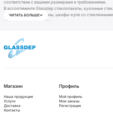
соответствии с вашими размерами и требованиями.
В ассортименте Glassdep стеклопакеты, кухонные стек
навесы, душевые кабины, шкафы-купе со стеклянными
ЧИТАТЬ БОЛЬШЕ
общественных объектов.
В работе мы используем современные технологии резки
сотрудничают частные клиенты, дизайнеры интерьеров
каждому заказу.
Получите расчёт стоимости или оформите заказ онлайн
Магазин
Профиль
Наша продукция
Мой профиль
Услуги
Мои заказы
Доставка
Регистрация
Контакты