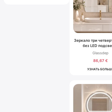
Зеркало три четвер
без LED подсве
Glassdep
86,67
€
УЗНАТЬ БОЛЬШ