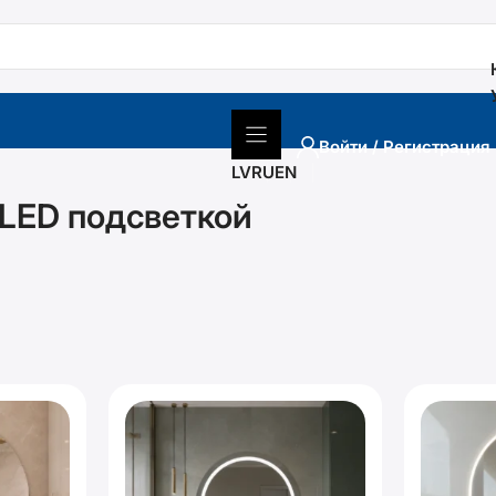
Войти / Регистрация
LV
RU
EN
 LED подсветкой