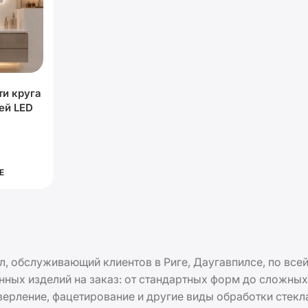
ти круга
ей LED
Е
л, обслуживающий клиентов в Риге, Даугавпилсе, по всей 
янных изделий на заказ: от стандартных форм до сложн
ерление, фацетирование и другие виды обработки стекла