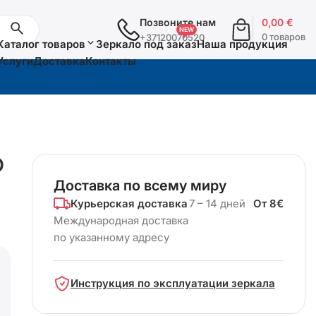
Позвоните нам
0,00
€
0 товаров
+37120070520
Каталог товаров
Зеркало под заказ
Наша продукция
Услуги
Доставка
Контакты
D
Доставка по всему миру
Курьерская доставка
7 – 14 дней
От 8€
Международная доставка
по указанному адресу
Инструкция по эксплуатации зеркала