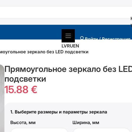
Войти / Регистрация
LV
RU
EN
моугольное зеркало без LED подсветки
Прямоугольное зеркало без LE
подсветки
15.88 €
1.
Выберите размеры и параметры зеркала
Высота, мм
Ширина, мм