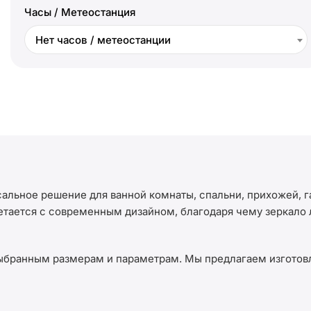
Часы / Метеостанция
Нет часов / метеостанции
альное решение для ванной комнаты, спальни, прихожей, 
ается с современным дизайном, благодаря чему зеркало л
ыбранным размерам и параметрам. Мы предлагаем изготовл