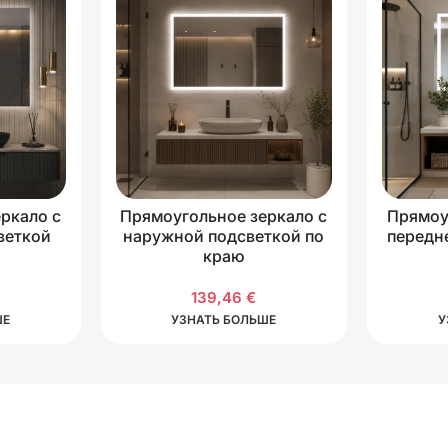
ркало с
Прямоугольное зеркало с
Прямоу
веткой
наружной подсветкой по
передн
краю
139,46
€
ШЕ
УЗНАТЬ БОЛЬШЕ
У