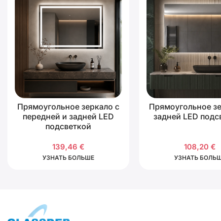
Прямоугольное зеркало с
Прямоугольное зе
передней и задней LED
задней LED подс
подсветкой
139,46
€
108,20
€
УЗНАТЬ БОЛЬШЕ
УЗНАТЬ БОЛЬ