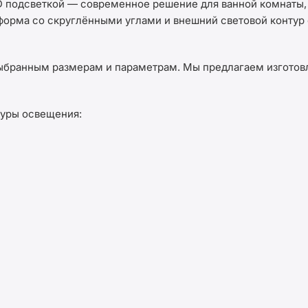
D подсветкой — современное решение для ванной комнаты, 
орма со скруглёнными углами и внешний световой контур 
ыбранным размерам и параметрам. Мы предлагаем изготовл
туры освещения: