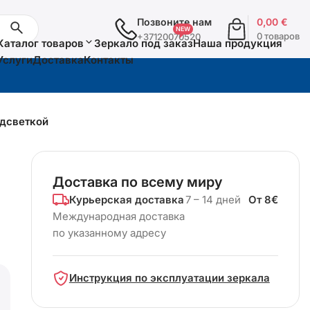
Позвоните нам
0,00
€
0 товаров
+37120070520
Каталог товаров
Зеркало под заказ
Наша продукция
Услуги
Доставка
Контакты
одсветкой
Доставка по всему миру
Курьерская доставка
7 – 14 дней
От 8€
Международная доставка
по указанному адресу
Инструкция по эксплуатации зеркала