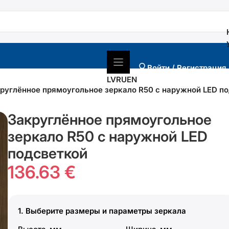
Войти / Регистрация
LV
RU
EN
руглённое прямоугольное зеркало R50 с наружной LED п
Закруглённое прямоугольное
зеркало R50 с наружной LED
подсветкой
136.63 €
1.
Выберите размеры и параметры зеркала