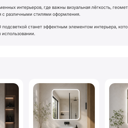
енных интерьеров, где важны визуальная лёгкость, геоме
я с различными стилями оформления.
D подсветкой станет эффектным элементом интерьера, кото
 использовании.