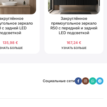
акруглённое
Закруглённое
угольное зеркало
прямоугольное зеркало
 с задней LED
R50 с передней и задней
подсветкой
LED подсветкой
135,98
€
167,24
€
ЗНАТЬ БОЛЬШЕ
УЗНАТЬ БОЛЬШЕ
Социальные сети