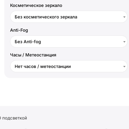
Косметическое зеркало
Без косметического зеркала
Anti-Fog
Без Anti-fog
Часы / Метеостанция
Нет часов / метеостанции
D подсветкой