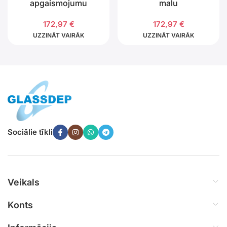
apgaismojumu
malu
172,97
€
172,97
€
UZZINĀT VAIRĀK
UZZINĀT VAIRĀK
Sociālie tīkli
Veikals
Konts