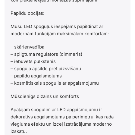
Papildu opcijas:
Mūsu LED spoguļus iespējams papildināt ar
modernām funkcijām maksimālam komfortam:
– skārienvadība
– spilgtuma regulators (dimmeris)
– iebūvēts pulkstenis
– spoguļa apsilde pret aizsvīšanu
– papildu apgaismojums
– kosmētiskais spogulis ar apgaismojumu
Mūsdienīgs dizains un komforts
Apaļajam spogulim ar LED apgaismojumu ir
dekoratīvs apgaismojums pa perimetru, kas rada
viegluma efektu un izceļ izstrādājuma moderno
izskatu.