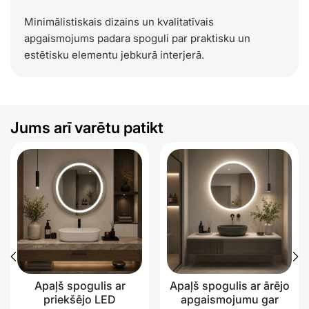
Minimālistiskais dizains un kvalitatīvais
apgaismojums padara spoguli par praktisku un
estētisku elementu jebkurā interjerā.
Jums arī varētu patikt
Apaļš spogulis ar
Apaļš spogulis ar ārējo
priekšējo LED
apgaismojumu gar