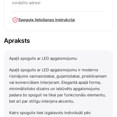
norādīto adresi
Spoguļa lietošanas instrukcija
Apraksts
Apaļš spogulis ar LED apgaismojumu
Apaļš spogulis ar LED apgaismojumu ir moderns
risinājums vannasistabai, guļamistabai, priekšnamam
vai komerciālam interjeram. Elegantā apaļā forma,
minimālistisks dizains un iebūvēts apgaismojums
padara šo spoguli ne tikai par funkcionālu elementu,
bet arī par stilīgu interjera akcentu.
Katrs spogulis tiek izgatavots individuāli pēc