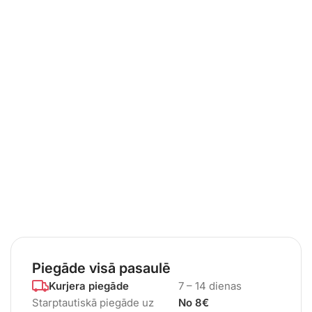
Piegāde visā pasaulē
Kurjera piegāde
7 – 14 dienas
Starptautiskā piegāde uz
No 8€