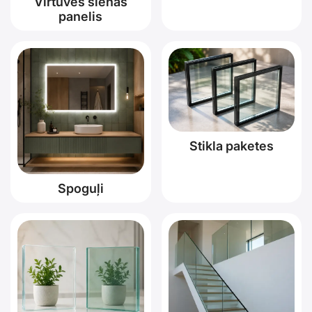
Virtuves sienas
panelis
Stikla paketes
Spoguļi