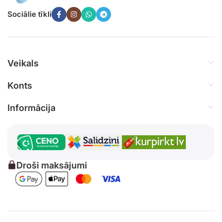
Sociālie tīkli
Veikals
Konts
Informācija
Droši maksājumi