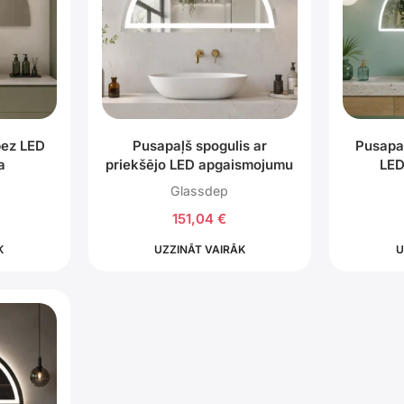
bez LED
Pusapaļš spogulis ar
Pusapaļ
a
priekšējo LED apgaismojumu
LED
Glassdep
151,04
€
K
UZZINĀT VAIRĀK
U