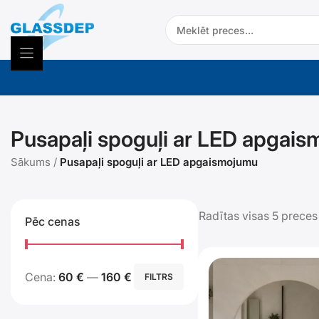
Doties
Search:
uz
saturu
Pusapaļi spoguļi ar LED apgai
Sākums
/
Pusapaļi spoguļi ar LED apgaismojumu
Radītas visas 5 preces
Pēc cenas
Min.
Maks.
Cena:
60 €
—
160 €
FILTRS
cena
cena