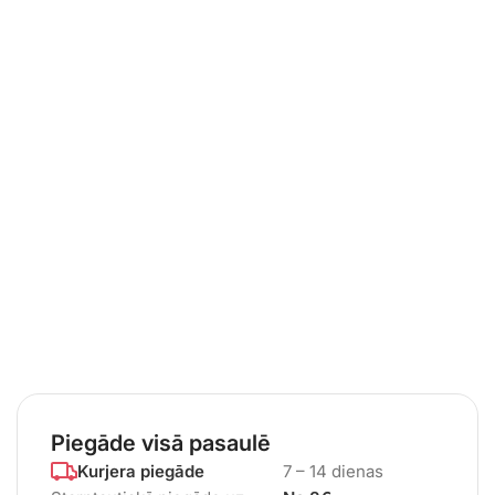
Piegāde visā pasaulē
Kurjera piegāde
7 – 14 dienas