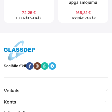
apgaismojumu
72,25
€
165,31
€
UZZINĀT VAIRĀK
UZZINĀT VAIRĀK
Sociālie tīkli
Veikals
Konts