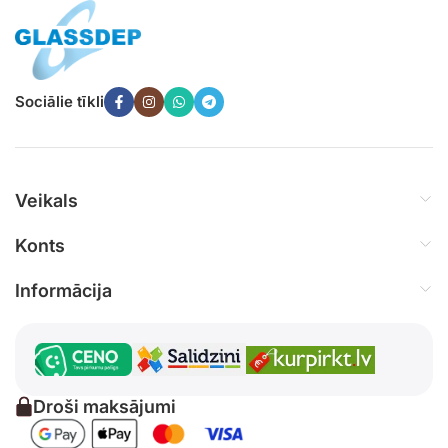
Sociālie tīkli
Veikals
Konts
Informācija
Droši maksājumi