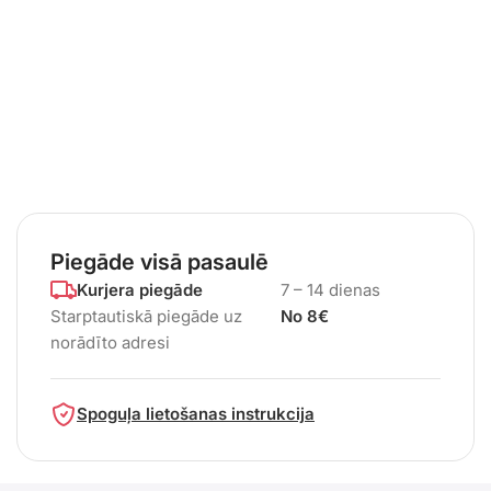
Piegāde visā pasaulē
Kurjera piegāde
7 – 14 dienas
Starptautiskā piegāde uz
No 8€
norādīto adresi
Spoguļa lietošanas instrukcija