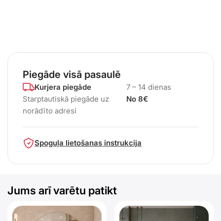
Piegāde visā pasaulē
Kurjera piegāde
7 – 14 dienas
Starptautiskā piegāde uz
No 8€
norādīto adresi
Spoguļa lietošanas instrukcija
Jums arī varētu patikt