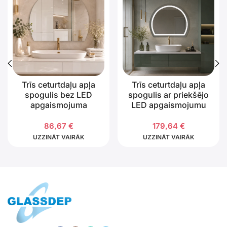
Trīs ceturtdaļu apļa
Trīs ceturtdaļu apļa
spogulis bez LED
spogulis ar priekšējo
apgaismojuma
LED apgaismojumu
86,67
€
179,64
€
UZZINĀT VAIRĀK
UZZINĀT VAIRĀK