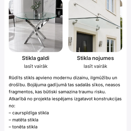
Stikla galdi
Stikla nojumes
lasīt vairāk
lasīt vairāk
Rūdīts stikls apvieno modernu dizainu, ilgmūžību un
drošību. Bojājuma gadījumā tas sadalās sīkos, neasos
fragmentos, kas būtiski samazina traumu risku.
Atkarībā no projekta iespējams izgatavot konstrukcijas
no:
– caurspīdīga stikla
– matēta stikla
– tonēta stikla