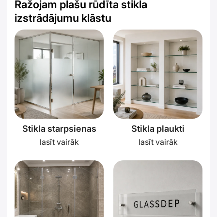
Ražojam plašu rūdīta stikla
izstrādājumu klāstu
Stikla starpsienas
Stikla plaukti
lasīt vairāk
lasīt vairāk