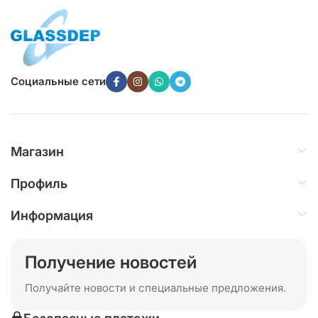
Социальные сети
Магазин
Профиль
Информация
Получение новостей
Получайте новости и специальные предложения.