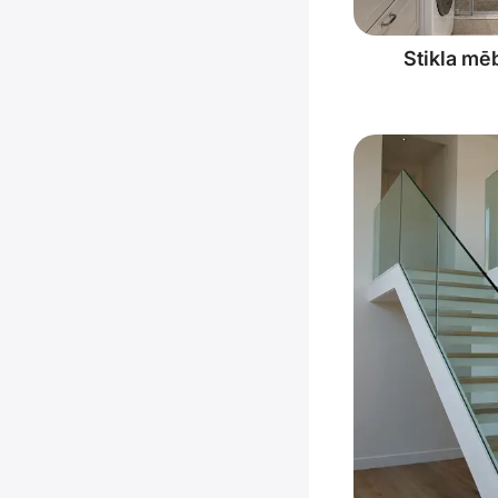
Stikla mē