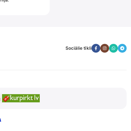
Sociālie tīkli