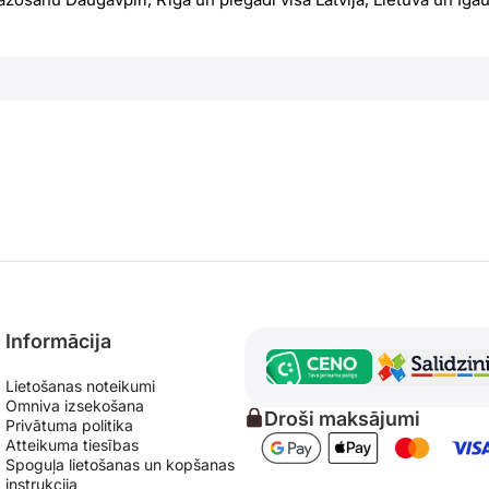
Informācija
Lietošanas noteikumi
Omniva izsekošana
Droši maksājumi
Privātuma politika
Atteikuma tiesības
Spoguļa lietošanas un kopšanas
instrukcija