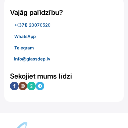
Vajāg palīdzību?
+(371) 20070520
WhatsApp
Telegram
Sekojiet mums līdzi