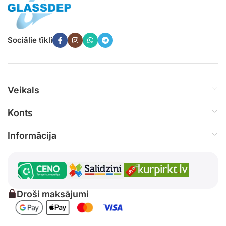
Sociālie tīkli
Veikals
Konts
Informācija
Droši maksājumi