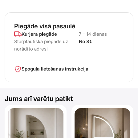
Piegāde visā pasaulē
Kurjera piegāde
7 – 14 dienas
Starptautiskā piegāde uz
No 8€
norādīto adresi
Spoguļa lietošanas instrukcija
Jums arī varētu patikt