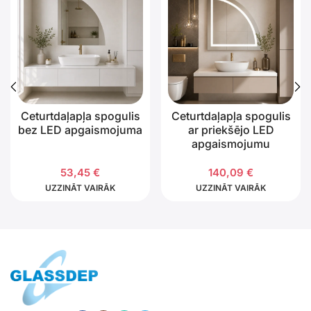
Ceturtdaļapļa spogulis
Ceturtdaļapļa spogulis
bez LED apgaismojuma
ar priekšējo LED
apgaismojumu
53,45
€
140,09
€
UZZINĀT VAIRĀK
UZZINĀT VAIRĀK