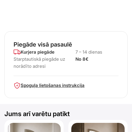
Piegāde visā pasaulē
Kurjera piegāde
7 – 14 dienas
Starptautiskā piegāde uz
No 8€
norādīto adresi
Spoguļa lietošanas instrukcija
Jums arī varētu patikt