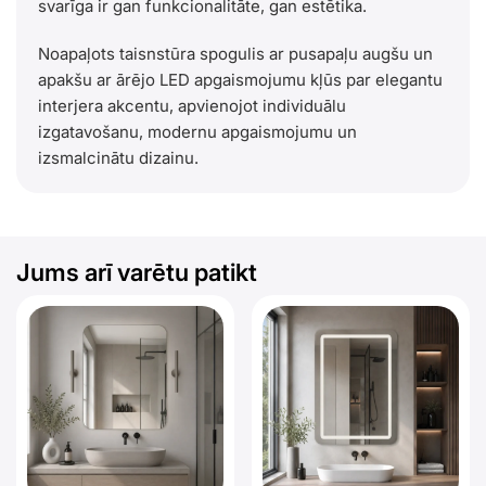
svarīga ir gan funkcionalitāte, gan estētika.
Noapaļots taisnstūra spogulis ar pusapaļu augšu un
apakšu ar ārējo LED apgaismojumu kļūs par elegantu
interjera akcentu, apvienojot individuālu
izgatavošanu, modernu apgaismojumu un
izsmalcinātu dizainu.
Jums arī varētu patikt