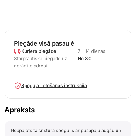
Piegāde visā pasaulē
Kurjera piegāde
7 – 14 dienas
Starptautiskā piegāde uz
No 8€
norādīto adresi
Spoguļa lietošanas instrukcija
Apraksts
Noapaļots taisnstūra spogulis ar pusapaļu augšu un