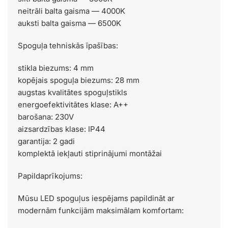
neitrāli balta gaisma — 4000K
auksti balta gaisma — 6500K
Spoguļa tehniskās īpašības:
stikla biezums: 4 mm
kopējais spoguļa biezums: 28 mm
augstas kvalitātes spoguļstikls
energoefektivitātes klase: A++
barošana: 230V
aizsardzības klase: IP44
garantija: 2 gadi
komplektā iekļauti stiprinājumi montāžai
Papildaprīkojums:
Mūsu LED spoguļus iespējams papildināt ar
modernām funkcijām maksimālam komfortam: