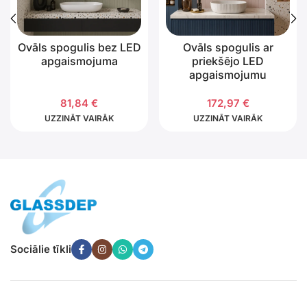
Ovāls spogulis bez LED
Ovāls spogulis ar
apgaismojuma
priekšējo LED
apgaismojumu
81,84
€
172,97
€
UZZINĀT VAIRĀK
UZZINĀT VAIRĀK
Sociālie tīkli