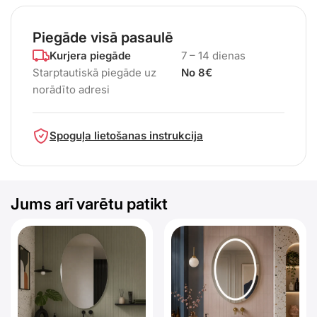
Piegāde visā pasaulē
Kurjera piegāde
7 – 14 dienas
Starptautiskā piegāde uz
No 8€
norādīto adresi
Spoguļa lietošanas instrukcija
Jums arī varētu patikt