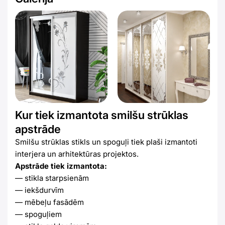
Kur tiek izmantota smilšu strūklas
apstrāde
Smilšu strūklas stikls un spoguļi tiek plaši izmantoti
interjera un arhitektūras projektos.
Apstrāde tiek izmantota:
— stikla starpsienām
— iekšdurvīm
— mēbeļu fasādēm
— spoguļiem