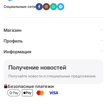
Социальные сети
Магазин
Профиль
Информация
Получение новостей
Получайте новости и специальные предложения.
Безопасные платежи