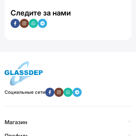
Следите за нами
Социальные сети
Магазин
Профиль