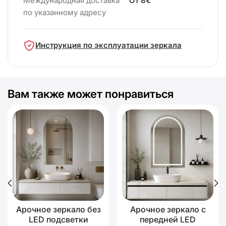
Международная доставка
От 8€
по указанному адресу
Инструкция по эксплуатации зеркала
Вам также может понравиться
Арочное зеркало без
Арочное зеркало с
LED подсветки
передней LED