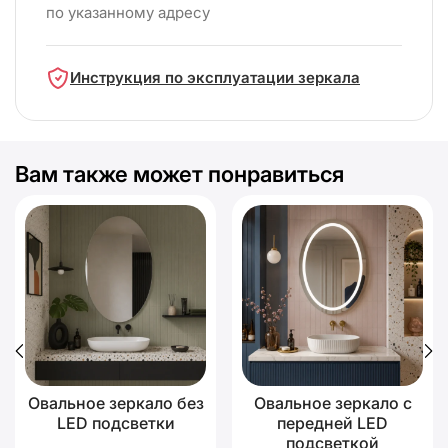
по указанному адресу
Инструкция по эксплуатации зеркала
Вам также может понравиться
Овальное зеркало без
Овальное зеркало с
LED подсветки
передней LED
подсветкой