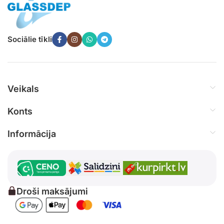
Sociālie tīkli
Veikals
Konts
Informācija
Droši maksājumi