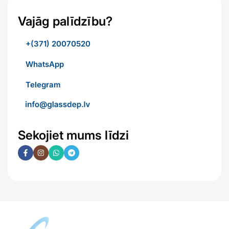
Vajāg palīdzību?
+(371) 20070520
WhatsApp
Telegram
Sekojiet mums līdzi