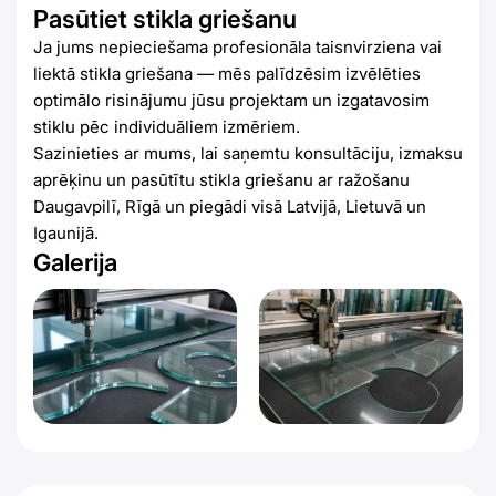
Pasūtiet stikla griešanu
Ja jums nepieciešama profesionāla taisnvirziena vai
liektā stikla griešana — mēs palīdzēsim izvēlēties
optimālo risinājumu jūsu projektam un izgatavosim
stiklu pēc individuāliem izmēriem.
Sazinieties ar mums, lai saņemtu konsultāciju, izmaksu
aprēķinu un pasūtītu stikla griešanu ar ražošanu
Daugavpilī, Rīgā un piegādi visā Latvijā, Lietuvā un
Igaunijā.
Galerija