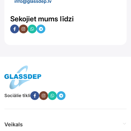
Sekojiet mums līdzi
Sociālie tīkli
Veikals