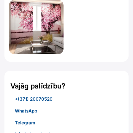
Vajāg palīdzību?
+(371) 20070520
WhatsApp
Telegram