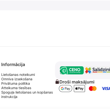
Informācija
Lietošanas noteikumi
Omniva izsekošana
Droši maksājumi
Privātuma politika
Atteikuma tiesības
Spoguļa lietošanas un kopšanas
instrukcija