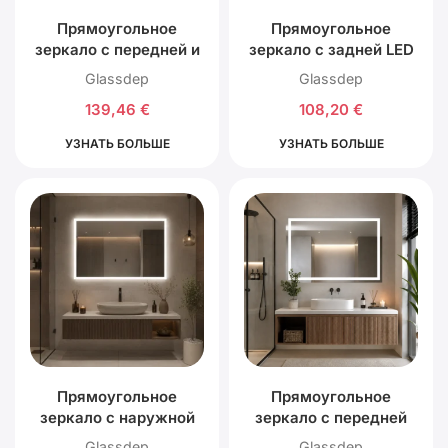
Прямоугольное
Прямоугольное
зеркало с передней и
зеркало с задней LED
задней LED
подсветкой
Glassdep
Glassdep
подсветкой
139,46
€
108,20
€
УЗНАТЬ БОЛЬШЕ
УЗНАТЬ БОЛЬШЕ
Прямоугольное
Прямоугольное
зеркало с наружной
зеркало с передней
подсветкой по краю
LED подсветкой
Glassdep
Glassdep