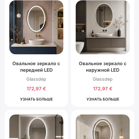
Овальное зеркало с
Овальное зеркало с
передней LED
наружной LED
подсветкой
подсветкой
Glassdep
Glassdep
172,97
€
172,97
€
УЗНАТЬ БОЛЬШЕ
УЗНАТЬ БОЛЬШЕ