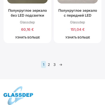
Полукруглое зеркало
Полукруглое зеркало
без LED подсветки
с передней LED
подсветкой
Glassdep
Glassdep
60,16
€
151,04
€
УЗНАТЬ БОЛЬШЕ
УЗНАТЬ БОЛЬШЕ
1
2
3
→