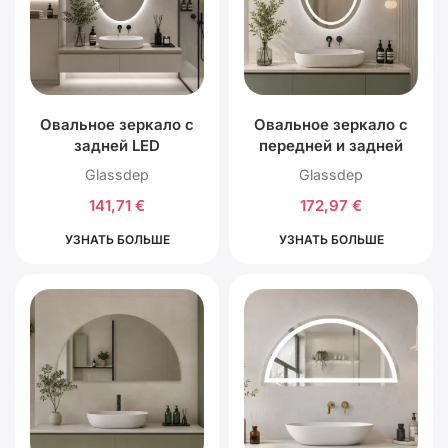
Овальное зеркало с
Овальное зеркало с
задней LED
передней и задней
подсветкой
LED подсветкой
Glassdep
Glassdep
141,71
€
172,97
€
УЗНАТЬ БОЛЬШЕ
УЗНАТЬ БОЛЬШЕ