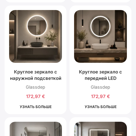
Круглое зеркало с
Круглое зеркало с
наружной подсветкой
передней LED
по краю
подсветкой
Glassdep
Glassdep
172,97
€
172,97
€
УЗНАТЬ БОЛЬШЕ
УЗНАТЬ БОЛЬШЕ