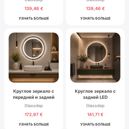
139,46
€
139,46
€
УЗНАТЬ БОЛЬШЕ
УЗНАТЬ БОЛЬШЕ
Круглое зеркало с
Круглое зеркало с
передней и задней
задней LED
LED подсветкой
подсветкой
Glassdep
Glassdep
172,97
€
141,71
€
УЗНАТЬ БОЛЬШЕ
УЗНАТЬ БОЛЬШЕ